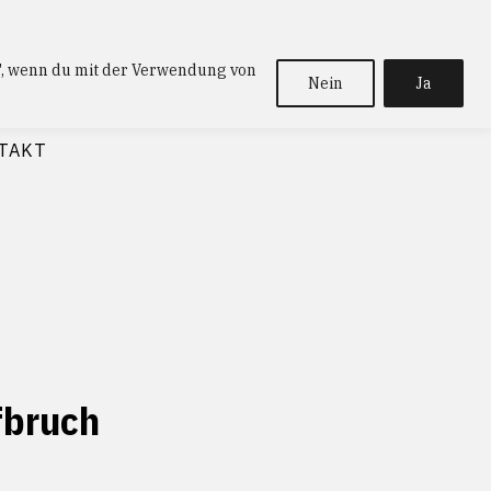
a", wenn du mit der Verwendung von
Nein
Ja
TAKT
fbruch