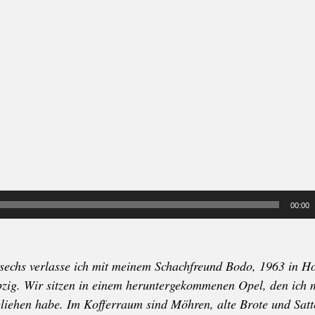
00:00
echs verlasse ich mit meinem Schachfreund Bodo, 1963 in H
pzig. Wir sitzen in einem heruntergekommenen Opel, den ich m
liehen habe. Im Kofferraum sind Möhren, alte Brote und Satt