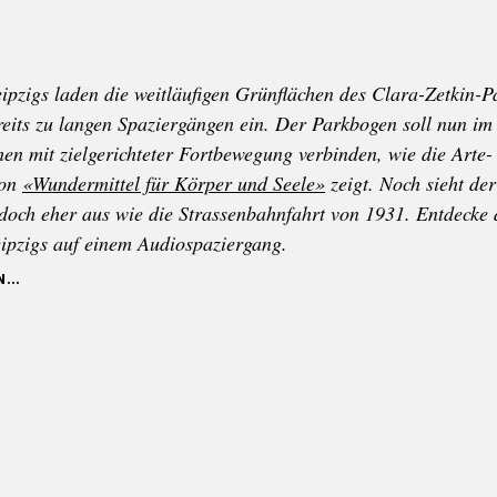
ipzigs laden die weitläufigen Grünflächen des Clara-Zetkin-P
eits zu langen Spaziergängen ein. Der Parkbogen soll nun im
en mit zielgerichteter Fortbewegung verbinden, wie die Arte-
ion
«Wundermittel für Körper und Seele»
zeigt. Noch sieht der
edoch eher aus wie die Strassenbahnfahrt von 1931. Entdecke 
pzigs auf einem Audiospaziergang.
N