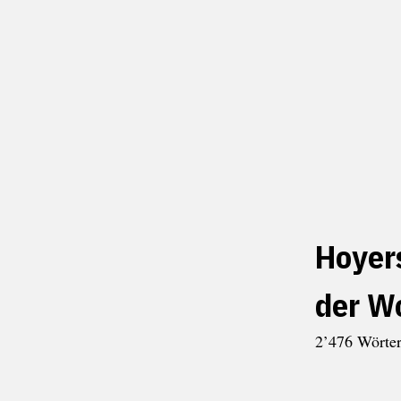
Hoyer
der W
2’476 Wörter 
Oktober 14, 2023
Audio-