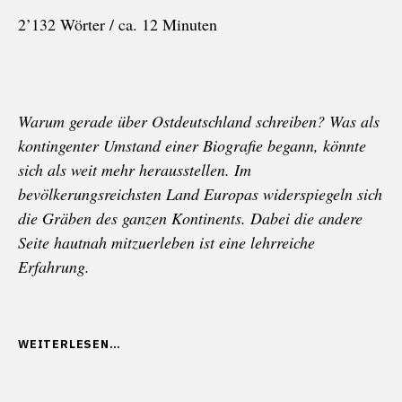
2’132 Wörter / ca. 12 Minuten
Warum gerade über Ostdeutschland schreiben? Was als
kontingenter Umstand einer Biografie begann, könnte
sich als weit mehr herausstellen. Im
bevölkerungsreichsten Land Europas widerspiegeln sich
die Gräben des ganzen Kontinents. Dabei die andere
Seite hautnah mitzuerleben ist eine lehrreiche
Erfahrung.
„AUSGERECHNET
WEITERLESEN
OSTDEUTSCHLAND,
WEN
INTERESSIERT