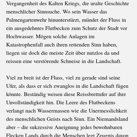
Vergangenheit des Kalten Kriegs, die uralte Geschichte
menschlicher Sinnsuche. Wo sein Wasser das
Palmengartenwehr hinunterstürzt, mündet der Fluss in
ein ausgedehntes Flutbecken zum Schutz der Stadt vor
Hochwasser. Mögen solche Anlagen im
Katastrophenfall auch ihren rettenden Sinn haben,
liegen sie doch die meiste Zeit über nutzlos da und
reissen eine verstörende Schneise in die Landschaft.
Viel zu breit ist der Fluss, viel zu gerade sind seine
Ufer, als dass er sich zwanglos in die Landschaft fügen
könnte. Beständig weisen diese Reissbrettufer auf ihre
Unvollständigkeit hin. Die Leere des Flutbeckens
verlangt nach Wassermassen wie die Unermesslichkeit
des menschlichen Geists nach Sinn. Ein Niemandsland
aber – die sukzessive Aneignung jedes bewohnbaren
Flecken Lands durch die Menschen legt Zeugnis davon