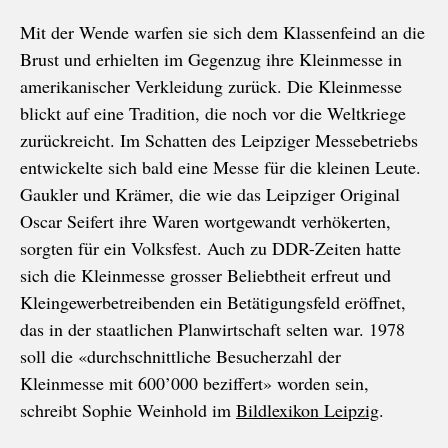
Mit der Wende warfen sie sich dem Klassenfeind an die
Brust und erhielten im Gegenzug ihre Kleinmesse in
amerikanischer Verkleidung zurück. Die Kleinmesse
blickt auf eine Tradition, die noch vor die Weltkriege
zurückreicht. Im Schatten des Leipziger Messebetriebs
entwickelte sich bald eine Messe für die kleinen Leute.
Gaukler und Krämer, die wie das Leipziger Original
Oscar Seifert ihre Waren wortgewandt verhökerten,
sorgten für ein Volksfest. Auch zu DDR-Zeiten hatte
sich die Kleinmesse grosser Beliebtheit erfreut und
Kleingewerbetreibenden ein Betätigungsfeld eröffnet,
das in der staatlichen Planwirtschaft selten war. 1978
soll die «durchschnittliche Besucherzahl der
Kleinmesse mit 600’000 beziffert» worden sein,
schreibt Sophie Weinhold im
Bildlexikon Leipzig
.