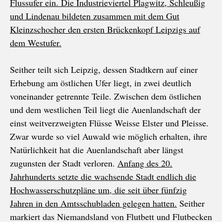
Flussufer ein. Die Industrieviertel Plagwitz, Schleußig
und Lindenau bildeten zusammen mit dem Gut
Kleinzschocher den ersten Brückenkopf Leipzigs auf
dem Westufer.
Seither teilt sich Leipzig, dessen Stadtkern auf einer
Erhebung am östlichen Ufer liegt, in zwei deutlich
voneinander getrennte Teile. Zwischen dem östlichen
und dem westlichen Teil liegt die Auenlandschaft der
einst weitverzweigten Flüsse Weisse Elster und Pleisse.
Zwar wurde so viel Auwald wie möglich erhalten, ihre
Natürlichkeit hat die Auenlandschaft aber längst
zugunsten der Stadt verloren.
Anfang des 20.
Jahrhunderts setzte die wachsende Stadt endlich die
Hochwasserschutzpläne um, die seit über fünfzig
Jahren in den Amtsschubladen gelegen hatten.
Seither
markiert das Niemandsland von Flutbett und Flutbecken