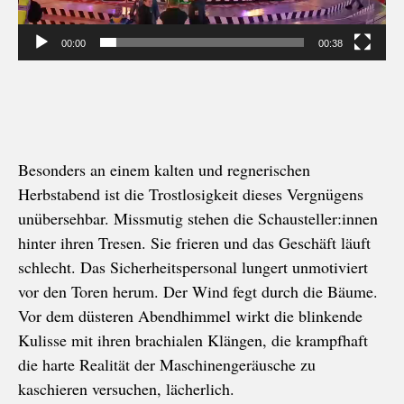
00:00
00:38
Besonders an einem kalten und regnerischen
Herbstabend ist die Trostlosigkeit dieses Vergnügens
unübersehbar. Missmutig stehen die Schausteller:innen
hinter ihren Tresen. Sie frieren und das Geschäft läuft
schlecht. Das Sicherheitspersonal lungert unmotiviert
vor den Toren herum. Der Wind fegt durch die Bäume.
Vor dem düsteren Abendhimmel wirkt die blinkende
Kulisse mit ihren brachialen Klängen, die krampfhaft
die harte Realität der Maschinengeräusche zu
kaschieren versuchen, lächerlich.