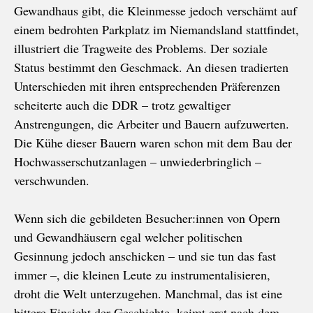
Gewandhaus gibt, die Kleinmesse jedoch verschämt auf
einem bedrohten Parkplatz im Niemandsland stattfindet,
illustriert die Tragweite des Problems. Der soziale
Status bestimmt den Geschmack. An diesen tradierten
Unterschieden mit ihren entsprechenden Präferenzen
scheiterte auch die DDR – trotz gewaltiger
Anstrengungen, die Arbeiter und Bauern aufzuwerten.
Die Kühe dieser Bauern waren schon mit dem Bau der
Hochwasserschutzanlagen – unwiederbringlich –
verschwunden.
Wenn sich die gebildeten Besucher:innen von Opern
und Gewandhäusern egal welcher politischen
Gesinnung jedoch anschicken – und sie tun das fast
immer –, die kleinen Leute zu instrumentalisieren,
droht die Welt unterzugehen. Manchmal, das ist eine
bittere Einsicht der Geschichte, keimt erst nach dem