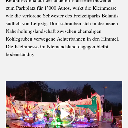
Redbull-Arena auf der anderen Flussseite bisweilen
zum Parkplatz für 1’000 Autos, wirkt die Kleinmesse
wie die verlorene Schwester des Freizeitparks Belantis
südlich von Leipzig. Dort schrauben sich in der neuen
Naherholungslandschaft zwischen ehemaligen
Kohlegruben verwegene Achterbahnen in den Himmel.
Die Kleinmesse im Niemandsland dagegen bleibt
bodenständig.
Video-
Player