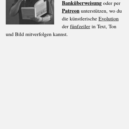
Banküberweisung
oder per
Patreon
unterstützen, wo du
die künstlerische
Evolution
der
fünfzeiler
in Text, Ton
und Bild mitverfolgen kannst.