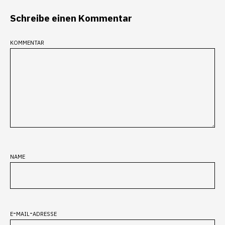
Schreibe einen Kommentar
kommentar
name
e-mail-adresse