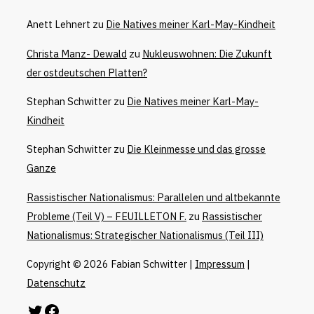
Anett Lehnert
zu
Die Natives meiner Karl-May-Kindheit
Christa Manz- Dewald
zu
Nukleuswohnen: Die Zukunft
der ostdeutschen Platten?
Stephan Schwitter
zu
Die Natives meiner Karl-May-
Kindheit
Stephan Schwitter
zu
Die Kleinmesse und das grosse
Ganze
Rassistischer Nationalismus: Parallelen und altbekannte
Probleme (Teil V) – FEUILLETON F.
zu
Rassistischer
Nationalismus: Strategischer Nationalismus (Teil III)
Copyright © 2026 Fabian Schwitter |
Impressum
|
Datenschutz
Twitter
Facebook