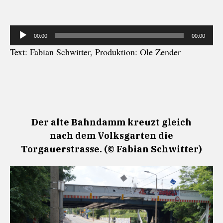
Audio-
00:00
00:00
Player
Text: Fabian Schwitter, Produktion: Ole Zender
Der alte Bahndamm kreuzt gleich
nach dem Volksgarten die
Torgauerstrasse. (© Fabian Schwitter)