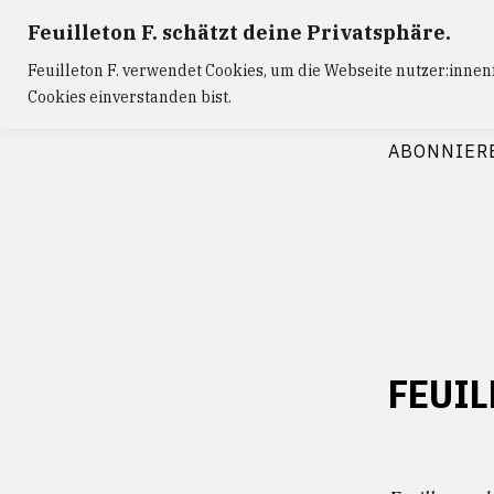
Zum
Feuilleton F. schätzt deine Privatsphäre.
Inhalt
Feuilleton F. verwendet Cookies, um die Webseite nutzer:inne
springen
Cookies einverstanden bist.
FEUILLETON
ABONNIER
FEUIL