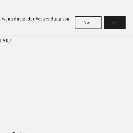
a", wenn du mit der Verwendung von
Nein
Ja
TAKT