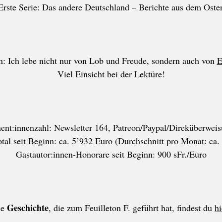
Erste Serie: Das andere Deutschland – Berichte aus dem Oste
: Ich lebe nicht nur von Lob und Freude, sondern auch von
E
Viel Einsicht bei der Lektüre!
nt:innenzahl: Newsletter 164, Patreon/Paypal/Direküberwei
tal seit Beginn: ca. 5’932 Euro (Durchschnitt pro Monat: ca.
Gastautor:innen-Honorare seit Beginn: 900 sFr./Euro
Geschichte
ie
, die zum Feuilleton F. geführt hat, findest du
hi