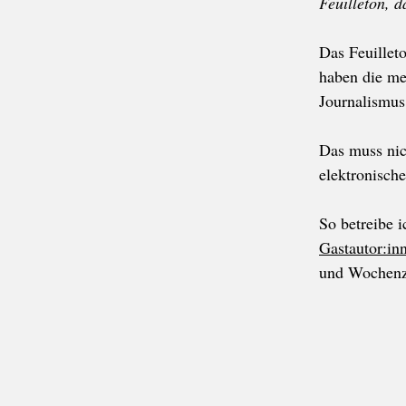
Feuilleton, d
Das Feuillet
haben die me
Journalismus
Das muss nic
elektronische
So betreibe 
Gastautor:in
und Wochenz