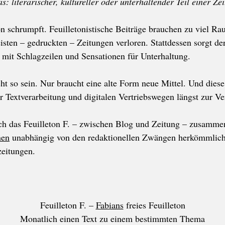
as: literarischer, kultureller oder unterhaltender Teil einer Ze
on schrumpft. Feuilletonistische Beiträge brauchen zu viel R
isten – gedruckten – Zeitungen verloren. Stattdessen sorgt de
 mit Schlagzeilen und Sensationen für Unterhaltung.
ht so sein. Nur braucht eine alte Form neue Mittel. Und diese
r Textverarbeitung und digitalen Vertriebswegen längst zur V
ich das Feuilleton F. – zwischen Blog und Zeitung – zusamme
nen
unabhängig von den redaktionellen Zwängen herkömmlich
eitungen.
Feuilleton F. –
Fabians
freies Feuilleton
Monatlich einen Text zu einem bestimmten Thema