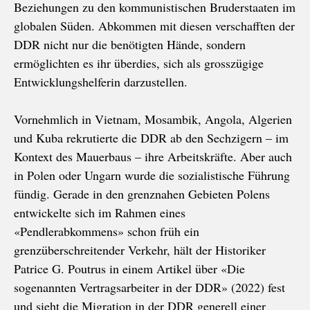
Beziehungen zu den kommunistischen Bruderstaaten im
globalen Süden. Abkommen mit diesen verschafften der
DDR nicht nur die benötigten Hände, sondern
ermöglichten es ihr überdies, sich als grosszügige
Entwicklungshelferin darzustellen.
Vornehmlich in Vietnam, Mosambik, Angola, Algerien
und Kuba rekrutierte die DDR ab den Sechzigern – im
Kontext des Mauerbaus – ihre Arbeitskräfte. Aber auch
in Polen oder Ungarn wurde die sozialistische Führung
fündig. Gerade in den grenznahen Gebieten Polens
entwickelte sich im Rahmen eines
«Pendlerabkommens» schon früh ein
grenzüberschreitender Verkehr, hält der Historiker
Patrice G. Poutrus in einem Artikel über «Die
sogenannten Vertragsarbeiter in der DDR» (2022) fest
und sieht die Migration in der DDR generell einer