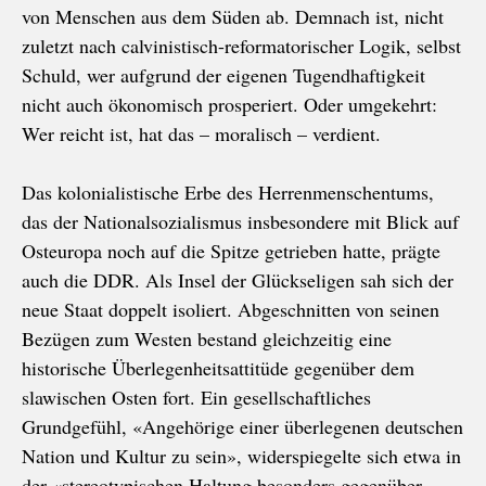
von Menschen aus dem Süden ab. Demnach ist, nicht
zuletzt nach calvinistisch-reformatorischer Logik, selbst
Schuld, wer aufgrund der eigenen Tugendhaftigkeit
nicht auch ökonomisch prosperiert. Oder umgekehrt:
Wer reicht ist, hat das – moralisch – verdient.
Das kolonialistische Erbe des Herrenmenschentums,
das der Nationalsozialismus insbesondere mit Blick auf
Osteuropa noch auf die Spitze getrieben hatte, prägte
auch die DDR. Als Insel der Glückseligen sah sich der
neue Staat doppelt isoliert. Abgeschnitten von seinen
Bezügen zum Westen bestand gleichzeitig eine
historische Überlegenheitsattitüde gegenüber dem
slawischen Osten fort. Ein gesellschaftliches
Grundgefühl, «Angehörige einer überlegenen deutschen
Nation und Kultur zu sein», widerspiegelte sich etwa in
der «stereotypischen Haltung besonders gegenüber