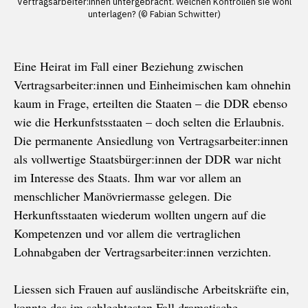
Vertragsarbeiter:innen untergebracht. Welchen Kontrollen sie wohl
unterlagen? (© Fabian Schwitter)
Eine Heirat im Fall einer Beziehung zwischen
Vertragsarbeiter:innen und Einheimischen kam ohnehin
kaum in Frage, erteilten die Staaten – die DDR ebenso
wie die Herkunfstsstaaten – doch selten die Erlaubnis.
Die permanente Ansiedlung von Vertragsarbeiter:innen
als vollwertige Staatsbürger:innen der DDR war nicht
im Interesse des Staats. Ihm war vor allem an
menschlicher Manövriermasse gelegen. Die
Herkunftsstaaten wiederum wollten ungern auf die
Kompetenzen und vor allem die vertraglichen
Lohnabgaben der Vertragsarbeiter:innen verzichten.
Liessen sich Frauen auf ausländische Arbeitskräfte ein,
konnte das im schlechtesten Fall dramatische