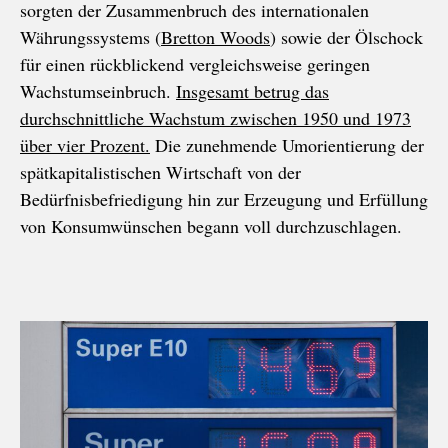
sorgten der Zusammenbruch des internationalen
Währungssystems (
Bretton Woods
) sowie der Ölschock
für einen rückblickend vergleichsweise geringen
Wachstumseinbruch.
Insgesamt betrug das
durchschnittliche Wachstum zwischen 1950 und 1973
über vier Prozent.
Die zunehmende Umorientierung der
spätkapitalistischen Wirtschaft von der
Bedürfnisbefriedigung hin zur Erzeugung und Erfüllung
von Konsumwünschen begann voll durchzuschlagen.