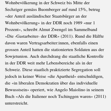
Wohnbevölkerung in der Schweiz bis Mitte der
Sechziger gemäss Buomberger auf rund 15%, betrug
«der Anteil ausländischer Staatsbürger an der
Wohnbevölkerung» in der DDR noch 1989 «nur 1
Prozent», schreibt Almut Zwengel im Sammelband
«Die ‹Gastarbeiter› der DDR» (2011). Rund die Hälfte
davon waren Vertragsarbeiter:innen, ebenfalls einen
grossen Anteil hatten die stationierten Soldaten aus der
Sowjetunion. Auch durchdrang die staatliche Kontrolle
in der DDR weit mehr Lebensbereiche als in der
Schweiz. Diese staatlich praktizierte Segregation soll
jedoch in keiner Weise «die Apartheid» entschuldigen,
die «in liberalen Demokratien über das individuelle
Bewusstsein» operiert, wie Angelo Maiolino in seinem
Buch «Als die Italiener noch Tschinggen waren» (2011)
unterstreicht.