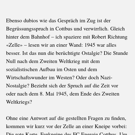
Ebenso dubios wie das Gespräch im Zug ist der
Begrüssungsspruch in Cottbus und verwirrlich. Gleich
hinter dem Bahnhof – ich spaziere mit Robert Richtung
«Zelle» – lesen wir an einer Wand: 1945 war alles
besser. Ist das nun die berüchtigte Ostalgie? Die Stunde
Null nach dem Zweiten Weltkrieg mit dem
sozialistischen Aufbau im Osten und dem
Wirtschaftswunder im Westen? Oder doch Nazi-
Nostalgie? Bezieht sich der Spruch auf die Zeit vor
oder nach dem 8. Mai 1945, dem Ende des Zweiten
Weltkriegs?
Ohne eine Antwort auf die gestellten Fragen zu finden,
kommen wir kurz vor der Zelle an einer Kneipe vorbei:
Die rote Karte, Fankneipe des FC Energie Cottbus. Um