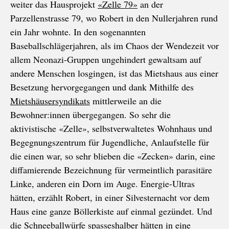
weiter das Hausprojekt
«Zelle 79»
an der
Parzellenstrasse 79, wo Robert in den Nullerjahren rund
ein Jahr wohnte. In den sogenannten
Baseballschlägerjahren, als im Chaos der Wendezeit vor
allem Neonazi-Gruppen ungehindert gewaltsam auf
andere Menschen losgingen, ist das Mietshaus aus einer
Besetzung hervorgegangen und dank Mithilfe des
Mietshäusersyndikats
mittlerweile an die
Bewohner:innen übergegangen. So sehr die
aktivistische «Zelle», selbstverwaltetes Wohnhaus und
Begegnungszentrum für Jugendliche, Anlaufstelle für
die einen war, so sehr blieben die «Zecken» darin, eine
diffamierende Bezeichnung für vermeintlich parasitäre
Linke, anderen ein Dorn im Auge. Energie-Ultras
hätten, erzählt Robert, in einer Silvesternacht vor dem
Haus eine ganze Böllerkiste auf einmal gezündet. Und
die Schneeballwürfe spasseshalber hätten in eine