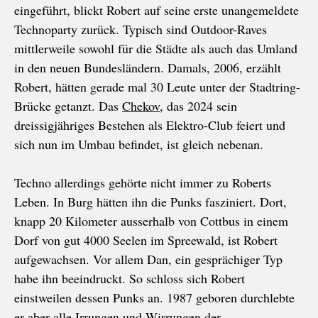
eingeführt, blickt Robert auf seine erste unangemeldete
Technoparty zurück. Typisch sind Outdoor-Raves
mittlerweile sowohl für die Städte als auch das Umland
in den neuen Bundesländern. Damals, 2006, erzählt
Robert, hätten gerade mal 30 Leute unter der Stadtring-
Brücke getanzt. Das
Chekov
, das 2024 sein
dreissigjähriges Bestehen als Elektro-Club feiert und
sich nun im Umbau befindet, ist gleich nebenan.
Techno allerdings gehörte nicht immer zu Roberts
Leben. In Burg hätten ihn die Punks fasziniert. Dort,
knapp 20 Kilometer ausserhalb von Cottbus in einem
Dorf von gut 4000 Seelen im Spreewald, ist Robert
aufgewachsen. Vor allem Dan, ein gesprächiger Typ
habe ihn beeindruckt. So schloss sich Robert
einstweilen dessen Punks an. 1987 geboren durchlebte
er aber alle Irrungen und Wirrungen der