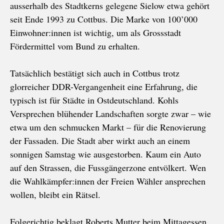
ausserhalb des Stadtkerns gelegene Sielow etwa gehört
seit Ende 1993 zu Cottbus. Die Marke von 100’000
Einwohner:innen ist wichtig, um als Grossstadt
Fördermittel vom Bund zu erhalten.
Tatsächlich bestätigt sich auch in Cottbus trotz
glorreicher DDR-Vergangenheit eine Erfahrung, die
typisch ist für Städte in Ostdeutschland. Kohls
Versprechen blühender Landschaften sorgte zwar – wie
etwa um den schmucken Markt – für die Renovierung
der Fassaden. Die Stadt aber wirkt auch an einem
sonnigen Samstag wie ausgestorben. Kaum ein Auto
auf den Strassen, die Fussgängerzone entvölkert. Wen
die Wahlkämpfer:innen der Freien Wähler ansprechen
wollen, bleibt ein Rätsel.
Folgerichtig beklagt Roberts Mutter beim Mittagessen