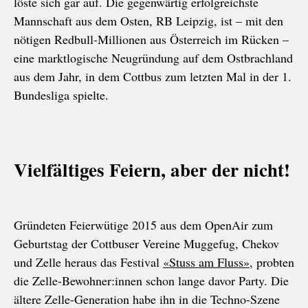
löste sich gar auf. Die gegenwärtig erfolgreichste
Mannschaft aus dem Osten, RB Leipzig, ist – mit den
nötigen Redbull-Millionen aus Österreich im Rücken –
eine marktlogische Neugründung auf dem Ostbrachland
aus dem Jahr, in dem Cottbus zum letzten Mal in der 1.
Bundesliga spielte.
Vielfältiges Feiern, aber der nicht!
Gründeten Feierwütige 2015 aus dem OpenAir zum
Geburtstag der Cottbuser Vereine Muggefug, Chekov
und Zelle heraus das Festival
«Stuss am Fluss»
, probten
die Zelle-Bewohner:innen schon lange davor Party. Die
ältere Zelle-Generation habe ihn in die Techno-Szene