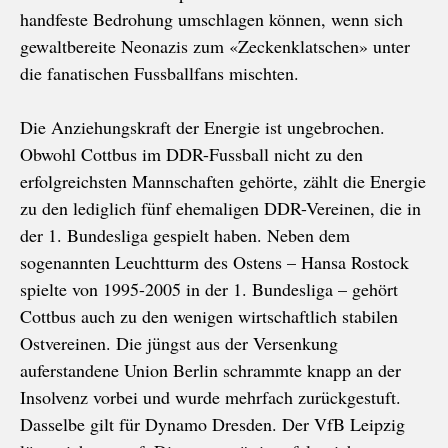
handfeste Bedrohung umschlagen können, wenn sich
gewaltbereite Neonazis zum «Zeckenklatschen» unter
die fanatischen Fussballfans mischten.
Die Anziehungskraft der Energie ist ungebrochen.
Obwohl Cottbus im DDR-Fussball nicht zu den
erfolgreichsten Mannschaften gehörte, zählt die Energie
zu den lediglich fünf ehemaligen DDR-Vereinen, die in
der 1. Bundesliga gespielt haben. Neben dem
sogenannten Leuchtturm des Ostens – Hansa Rostock
spielte von 1995-2005 in der 1. Bundesliga – gehört
Cottbus auch zu den wenigen wirtschaftlich stabilen
Ostvereinen. Die jüngst aus der Versenkung
auferstandene Union Berlin schrammte knapp an der
Insolvenz vorbei und wurde mehrfach zurückgestuft.
Dasselbe gilt für Dynamo Dresden. Der VfB Leipzig