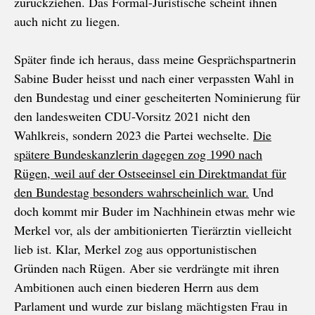
zurückziehen. Das Formal-Juristische scheint ihnen
auch nicht zu liegen.
Später finde ich heraus, dass meine Gesprächspartnerin
Sabine Buder heisst und nach einer verpassten Wahl in
den Bundestag und einer gescheiterten Nominierung für
den landesweiten CDU-Vorsitz 2021 nicht den
Wahlkreis, sondern 2023 die Partei wechselte.
Die
spätere Bundeskanzlerin dagegen zog 1990 nach
Rügen, weil auf der Ostseeinsel ein Direktmandat für
den Bundestag besonders wahrscheinlich war.
Und
doch kommt mir Buder im Nachhinein etwas mehr wie
Merkel vor, als der ambitionierten Tierärztin vielleicht
lieb ist. Klar, Merkel zog aus opportunistischen
Gründen nach Rügen. Aber sie verdrängte mit ihren
Ambitionen auch einen biederen Herrn aus dem
Parlament und wurde zur bislang mächtigsten Frau in