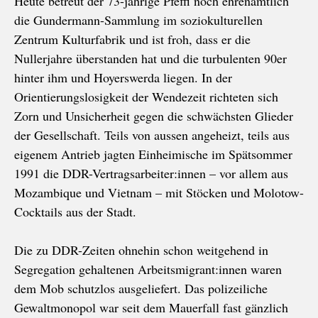
Heute betreut der 73-jährige Pfeffi noch ehrenamtlich
die Gundermann-Sammlung im soziokulturellen
Zentrum Kulturfabrik und ist froh, dass er die
Nullerjahre überstanden hat und die turbulenten 90er
hinter ihm und Hoyerswerda liegen. In der
Orientierungslosigkeit der Wendezeit richteten sich
Zorn und Unsicherheit gegen die schwächsten Glieder
der Gesellschaft. Teils von aussen angeheizt, teils aus
eigenem Antrieb jagten Einheimische im Spätsommer
1991 die DDR-Vertragsarbeiter:innen – vor allem aus
Mozambique und Vietnam – mit Stöcken und Molotow-
Cocktails aus der Stadt.
Die zu DDR-Zeiten ohnehin schon weitgehend in
Segregation gehaltenen Arbeitsmigrant:innen waren
dem Mob schutzlos ausgeliefert. Das polizeiliche
Gewaltmonopol war seit dem Mauerfall fast gänzlich