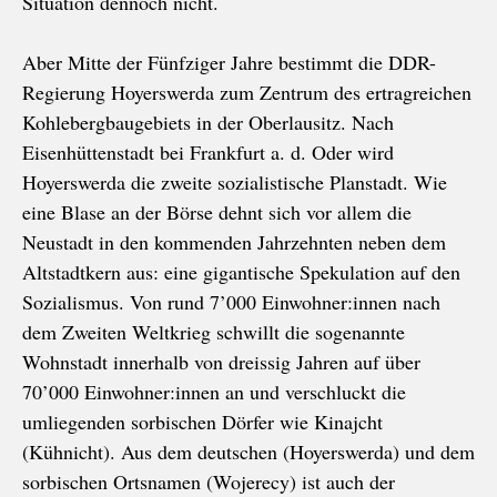
Situation dennoch nicht.
Aber Mitte der Fünfziger Jahre bestimmt die DDR-
Regierung Hoyerswerda zum Zentrum des ertragreichen
Kohlebergbaugebiets in der Oberlausitz. Nach
Eisenhüttenstadt bei Frankfurt a. d. Oder wird
Hoyerswerda die zweite sozialistische Planstadt. Wie
eine Blase an der Börse dehnt sich vor allem die
Neustadt in den kommenden Jahrzehnten neben dem
Altstadtkern aus: eine gigantische Spekulation auf den
Sozialismus. Von rund 7’000 Einwohner:innen nach
dem Zweiten Weltkrieg schwillt die sogenannte
Wohnstadt innerhalb von dreissig Jahren auf über
70’000 Einwohner:innen an und verschluckt die
umliegenden sorbischen Dörfer wie Kinajcht
(Kühnicht). Aus dem deutschen (Hoyerswerda) und dem
sorbischen Ortsnamen (Wojerecy) ist auch der