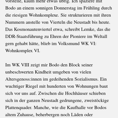
vorstelle, kaum mehr etwas übrig. Ich spaziere mit
Bodo an einem sonnigen Donnerstag im Frühling durch
die riesigen Wohnkomplexe. Sie strukturieren mit ihren
Nummern anstelle von Vierteln die Neustadt bis heute.
Das Kosmonautenviertel etwa, schreibt Lemke, das die
DDR-Staatsführung zu Ehren der Pioniere im Weltall
gern gehabt hätte, blieb im Volksmund WK VI:
Wohnkomplex VI.
Im WK VIII zeigt mir Bodo den Block seiner
unbeschwerten Kindheit umgeben von vielen
Altersgenoss:innen im gedeihenden Sozialismus. Ein
wuchtiger Riegel mit hunderten von Wohnungen baut
sich vor uns auf. Zwischen die Hochhäuser schieben
sich in der ganzen Neustadt gedrungene, zweistöckige
Plattenquader. Manche, wie die Kaufhalle vor Bodos
altem Zuhause, beherbergen noch Läden oder