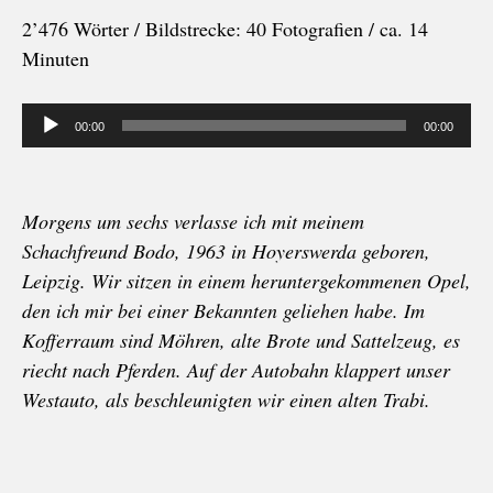
2’476 Wörter / Bildstrecke: 40 Fotografien / ca. 14
Minuten
Audio-
00:00
00:00
Player
Morgens um sechs verlasse ich mit meinem
Schachfreund Bodo, 1963 in Hoyerswerda geboren,
Leipzig. Wir sitzen in einem heruntergekommenen Opel,
den ich mir bei einer Bekannten geliehen habe. Im
Kofferraum sind Möhren, alte Brote und Sattelzeug, es
riecht nach Pferden. Auf der Autobahn klappert unser
Westauto, als beschleunigten wir einen alten Trabi.