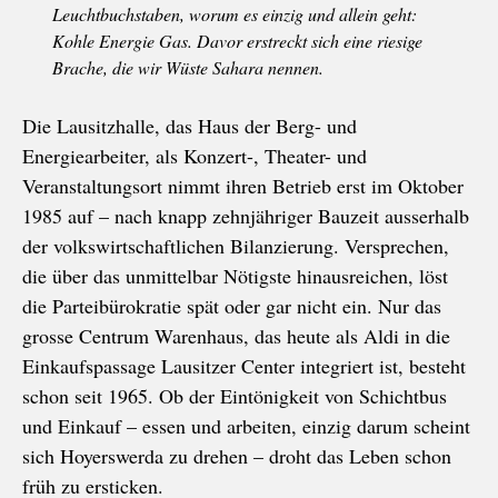
Leuchtbuchstaben, worum es einzig und allein geht:
Kohle Energie Gas. Davor erstreckt sich eine riesige
Brache, die wir Wüste Sahara nennen.
Die Lausitzhalle, das Haus der Berg- und
Energiearbeiter, als Konzert-, Theater- und
Veranstaltungsort nimmt ihren Betrieb erst im Oktober
1985 auf – nach knapp zehnjähriger Bauzeit ausserhalb
der volkswirtschaftlichen Bilanzierung. Versprechen,
die über das unmittelbar Nötigste hinausreichen, löst
die Parteibürokratie spät oder gar nicht ein. Nur das
grosse Centrum Warenhaus, das heute als Aldi in die
Einkaufspassage Lausitzer Center integriert ist, besteht
schon seit 1965. Ob der Eintönigkeit von Schichtbus
und Einkauf – essen und arbeiten, einzig darum scheint
sich Hoyerswerda zu drehen – droht das Leben schon
früh zu ersticken.