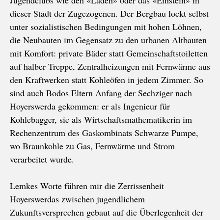
Jugendclubs wie den «Laden» oder das «Einstein» in
dieser Stadt der Zugezogenen. Der Bergbau lockt selbst
unter sozialistischen Bedingungen mit hohen Löhnen,
die Neubauten im Gegensatz zu den urbanen Altbauten
mit Komfort: private Bäder statt Gemeinschaftstoiletten
auf halber Treppe, Zentralheizungen mit Fernwärme aus
den Kraftwerken statt Kohleöfen in jedem Zimmer. So
sind auch Bodos Eltern Anfang der Sechziger nach
Hoyerswerda gekommen: er als Ingenieur für
Kohlebagger, sie als Wirtschaftsmathematikerin im
Rechenzentrum des Gaskombinats Schwarze Pumpe,
wo Braunkohle zu Gas, Fernwärme und Strom
verarbeitet wurde.
Lemkes Worte führen mir die Zerrissenheit
Hoyerswerdas zwischen jugendlichem
Zukunftsversprechen gebaut auf die Überlegenheit der