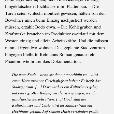
hingeklatschten Hochhäusern im Plattenbau. – Die
Türen seien schlecht montiert gewesen, hätten von den
Bewohner:innen beim Einzug nachjustiert werden
müssen, erzählt Bodo etwa. – Die Kohlegruben und
Kraftwerke brauchen im Produktionswettlauf mit dem
Westen einzig und allein Arbeitskräfte. Und die müssen
nunmal irgendwo wohnen. Das geplante Stadtzentrum
hingegen bleibt in Reimanns Roman genauso ein
Phantom wie in Lemkes Dokumentation:
Die neue Stadt – wenn sie denn erst erblüht ist – wird
einen Kern urbaner Geschäftigkeit haben: Er heißt das
Stadtzentrum. […] Dort wird es ein Kulturhaus geben
mit einer großen Bühne, vor der wir in tiefen, weich
gepolsterten Sesseln sitzen. […] Doch statt des
Kulturhauses und Cafés wird im Stadtzentrum ein
Hochhaus gebaut. Auf seinem Dach verkünden große