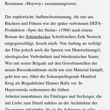
Kosename «Hoywoy» zusammengesetzt.
Die euphorische Aufbruchsstimmung, die mir aus
Büchern und Filmen wie der später verbotenen DEFA-
Produktion «Spur der Steine» (1966) nach einem
Roman des
Schönebecker
Schriftstellers Erik Neutsch
entgegenschlägt, fesselt mich. Von Anfang an verfolgt
der Film jedoch auch die Spuren von Materialmangel,
ideologischer Verbohrtheit und bürokratischer Starre.
Wer mit seiner Brigade auf den Grossbaustellen der
neuen Riesenkombinate nicht um sein Material kämpft,
geht leer aus, führt die Schauspiellegende Manfred
Krug als Brigadeleiter Hannes Balla vor. In
Hoyerswerda verkommen die frühen
Arbeiter:innenhäuser der Fünfziger und Sechziger, die
mit Liebe zum Detail nahtlos an die Architektur der
Zwanziger anknüpfen, bis in die Achtziger zu eilig