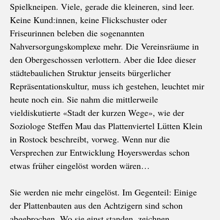
Spielkneipen. Viele, gerade die kleineren, sind leer.
Keine Kund:innen, keine Flickschuster oder
Friseurinnen beleben die sogenannten
Nahversorgungskomplexe mehr. Die Vereinsräume in
den Obergeschossen verlottern. Aber die Idee dieser
städtebaulichen Struktur jenseits bürgerlicher
Repräsentationskultur, muss ich gestehen, leuchtet mir
heute noch ein. Sie nahm die mittlerweile
vieldiskutierte «Stadt der kurzen Wege», wie der
Soziologe Steffen Mau das Plattenviertel Lütten Klein
in Rostock beschreibt, vorweg. Wenn nur die
Versprechen zur Entwicklung Hoyerswerdas schon
etwas früher eingelöst worden wären…
Sie werden nie mehr eingelöst. Im Gegenteil: Einige
der Plattenbauten aus den Achtzigern sind schon
abgebrochen. Wo sie einst standen, zeichnen