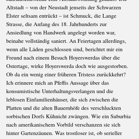
Altstadt – von der Neustadt jenseits der Schwarzen
Elster seltsam entrückt – ist Schmuck, die Lange
Strasse, die Anfang des 18. Jahrhunderts zur
Ansiedlung von Handwerk angelegt worden war,
beinahe vollständig saniert. An Feiertagen allerdings,
wenn alle Läden geschlossen sind, berichtet mir ein
Freund nach einem Besuch Hoyerswerdas über die
Ostertage, wirke Hoyerswerda doch wie ausgestorben.
Ob da ein wenig einer früheren Tristess zurückkehrt?
Ich erinnere mich an Pfeffis Aussage über das
konsumistische Unterhaltungsverlangen und die
leblosen Einfamilienhäuser, die sich zwischen die
Platten und die alten Bauernhöfe des verschluckten
sorbischen Dorfs Kühnicht zwängen. Wie ein Suburbia
nach amerikanischem Vorbild verschanzen sie sich
hinter Gartenzäunen. Was trostloser ist, ob serieller