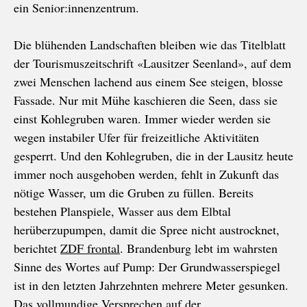
ein Senior:innenzentrum.
Die blühenden Landschaften bleiben wie das Titelblatt
der Tourismuszeitschrift «Lausitzer Seenland», auf dem
zwei Menschen lachend aus einem See steigen, blosse
Fassade. Nur mit Mühe kaschieren die Seen, dass sie
einst Kohlegruben waren. Immer wieder werden sie
wegen instabiler Ufer für freizeitliche Aktivitäten
gesperrt. Und den Kohlegruben, die in der Lausitz heute
immer noch ausgehoben werden, fehlt in Zukunft das
nötige Wasser, um die Gruben zu füllen. Bereits
bestehen Planspiele, Wasser aus dem Elbtal
herüberzupumpen, damit die Spree nicht austrocknet,
berichtet
ZDF frontal
. Brandenburg lebt im wahrsten
Sinne des Wortes auf Pump: Der Grundwasserspiegel
ist in den letzten Jahrzehnten mehrere Meter gesunken.
Das vollmundige Versprechen auf der