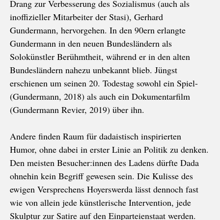
Drang zur Verbesserung des Sozialismus (auch als
inoffizieller Mitarbeiter der Stasi), Gerhard
Gundermann, hervorgehen. In den 90ern erlangte
Gundermann in den neuen Bundesländern als
Solokünstler Berühmtheit, während er in den alten
Bundesländern nahezu unbekannt blieb. Jüngst
erschienen um seinen 20. Todestag sowohl ein Spiel-
(Gundermann, 2018) als auch ein Dokumentarfilm
(Gundermann Revier, 2019) über ihn.
Andere finden Raum für dadaistisch inspirierten
Humor, ohne dabei in erster Linie an Politik zu denken.
Den meisten Besucher:innen des Ladens dürfte Dada
ohnehin kein Begriff gewesen sein. Die Kulisse des
ewigen Versprechens Hoyerswerda lässt dennoch fast
wie von allein jede künstlerische Intervention, jede
Skulptur zur Satire auf den Einparteienstaat werden.