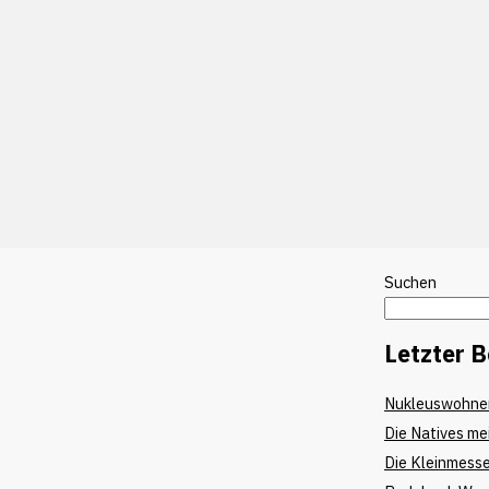
Suchen
Letzter B
Nukleuswohnen
Die Natives me
Die Kleinmess