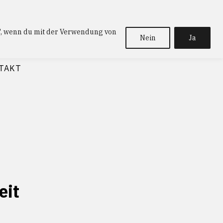
a", wenn du mit der Verwendung von
Nein
Ja
TAKT
eit