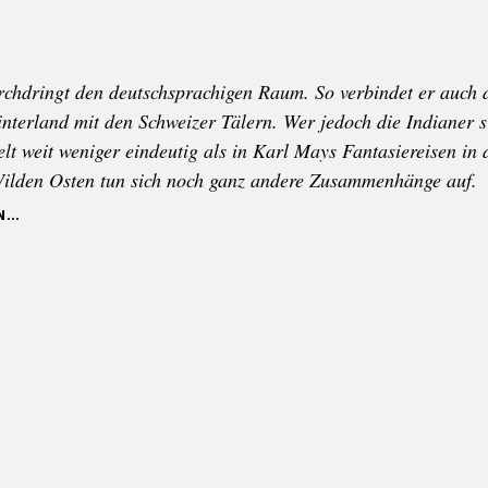
chdringt den deutschsprachigen Raum. So verbindet er auch 
nterland mit den Schweizer Tälern. Wer jedoch die Indianer si
elt weit weniger eindeutig als in Karl Mays Fantasiereisen in
ilden Osten tun sich noch ganz andere Zusammenhänge auf.
N