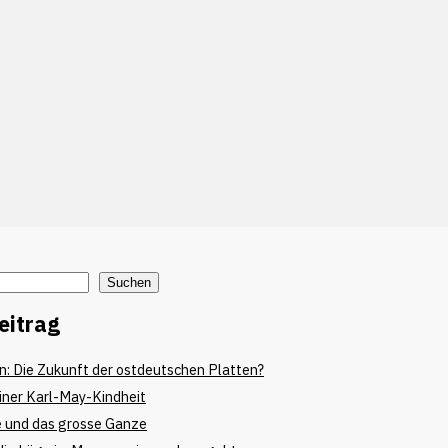
Suchen
eitrag
: Die Zukunft der ostdeutschen Platten?
iner Karl-May-Kindheit
e und das grosse Ganze